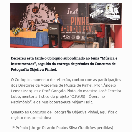
Decorreu esta tarde o Colóquio subordinado ao tema “Música e
Instrumentos”, seguido da entrega de prémios do Concurso de
Fotografia Objetiva Pinhel.
O Colóquio, momento de reflexão, contou com as participações
dos Diretores da Academia de Música de Pinhel, Prof. Ângelo
Lemos Marques e Prof. Gonçalo Pinto, do maestro José Ferreira
Lobo, mentor artístico do projeto “O.P.(US) – Ópera no
Património”, e da Musicoterapeuta Mirjam Holt.
Quanto ao Concurso de Fotografia Objetiva Pinhel, aqui fica o
registo dos premiados:
1º Prémio | Jorge Ricardo Paulos Silva (Tradições perdidas)