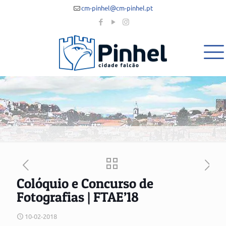
cm-pinhel@cm-pinhel.pt
Colóquio e Concurso de
Fotografias | FTAE’18
10-02-2018