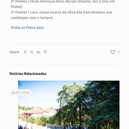
2º Prémio | Nuno Henrique Rolo Morais (Violino, Sol e Sino em
Pinhel)
3º Prémio | Lara Joana Soares da Silva (Há instrumentos que
combinam com o tempo)
Todas as fotos aqui
Share
0
Notícias Relacionadas
28-07-2026