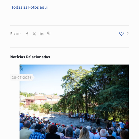
Todas as Fotos aqui
Share
2
Notícias Relacionadas
28-07-2026