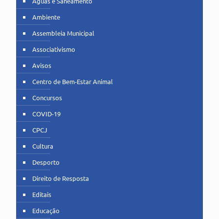
Águas e Saneamento
Ambiente
Assembleia Municipal
Associativismo
Avisos
Centro de Bem-Estar Animal
Concursos
COVID-19
CPCJ
Cultura
Desporto
Direito de Resposta
Editais
Educação