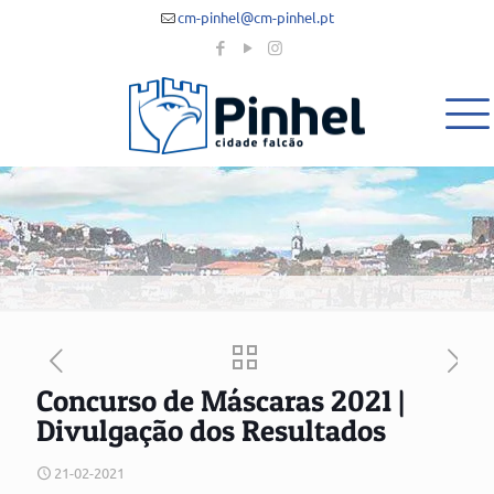
cm-pinhel@cm-pinhel.pt
Concurso de Máscaras 2021 |
Divulgação dos Resultados
21-02-2021