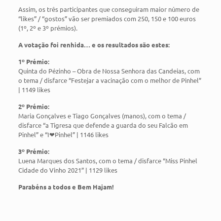
Assim, os três participantes que conseguiram maior número de
“likes” / “gostos” vão ser premiados com 250, 150 e 100 euros
(1º, 2º e 3º prémios).
A votação foi renhida… e os resultados são estes:
1º Prémio:
Quinta do Pézinho – Obra de Nossa Senhora das Candeias, com
o tema / disfarce “Festejar a vacinação com o melhor de Pinhel”
| 1149 likes
2º Prémio:
Maria Gonçalves e Tiago Gonçalves (manos), com o tema /
disfarce “a Tigresa que defende a guarda do seu Falcão em
Pinhel” e “I❤Pinhel” | 1146 likes
3º Prémio:
Luena Marques dos Santos, com o tema / disfarce “Miss Pinhel
Cidade do Vinho 2021” | 1129 likes
Parabéns a todos e Bem Hajam!