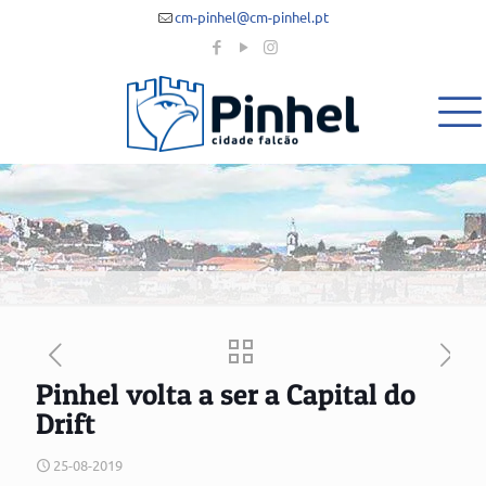
cm-pinhel@cm-pinhel.pt
Pinhel volta a ser a Capital do
Drift
25-08-2019