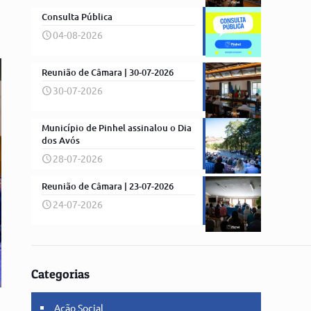
Consulta Pública
04-08-2026
Reunião de Câmara | 30-07-2026
30-07-2026
Município de Pinhel assinalou o Dia
dos Avós
28-07-2026
Reunião de Câmara | 23-07-2026
24-07-2026
Categorias
Ação Social