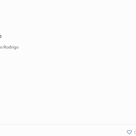
0
lo Rodrigo