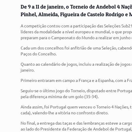
De 9 a 11 de janeiro, o Torneio de Andebol 4 N
Pinhel, Almeida, Figueira de Castelo Rodrigo e 
A competição contou com a participação das Seleções Sub21 
líderes da modalidade a nível europeu e mundial, o que pro
preparam para o Campeonato do Mundo a realizar em junho 
Cada um dos concelhos foi anfitrião de uma Seleção, cabendo 
Paços do Concelho.
Quanto ao calendário de jogos, incluiu a realização de jogos 
janeiro.
Primeiro entraram em campo a França e a Espanha, com a Fr
Seguiu-se o último jogo do Torneio, disputado entre Portug
pela diferença mínima de um golo (35-34).
Ainda assim, foi Portugal quem venceu o Torneio 4 Nações,
cada), valendo-lhe a vitória no confronto direto.
No final, a entrega das taças e das lembranças esteve a carg
ao lado do Presidente da Federação de Andebol de Portugal,