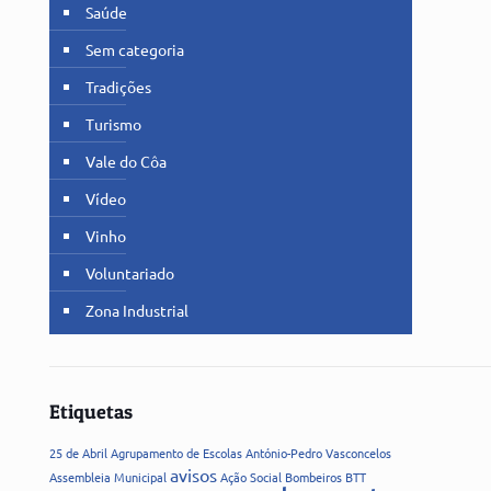
Saúde
Sem categoria
Tradições
Turismo
Vale do Côa
Vídeo
Vinho
Voluntariado
Zona Industrial
Etiquetas
25 de Abril
Agrupamento de Escolas
António-Pedro Vasconcelos
avisos
Assembleia Municipal
Ação Social
Bombeiros
BTT