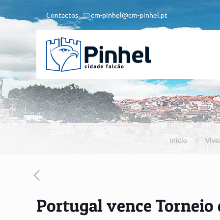
Contactos
cm-pinhel@cm-pinhel.pt
Início
Vive
Portugal vence Torneio