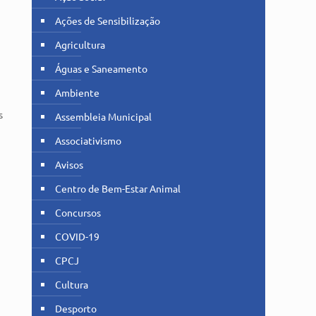
Ações de Sensibilização
Agricultura
Águas e Saneamento
Ambiente
s
Assembleia Municipal
Associativismo
Avisos
Centro de Bem-Estar Animal
Concursos
COVID-19
CPCJ
Cultura
Desporto