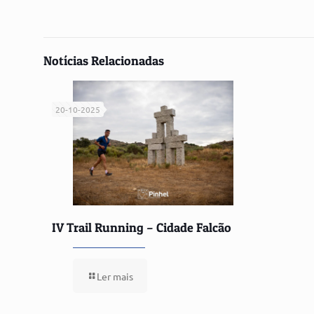
Notícias Relacionadas
20-10-2025
IV Trail Running – Cidade Falcão
Ler mais