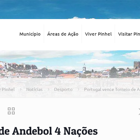
Município
Áreas de Ação
Viver Pinhel
Visitar Pi
r Pinhel
Notícias
Desporto
Portugal vence Torneio de 
 de Andebol 4 Nações