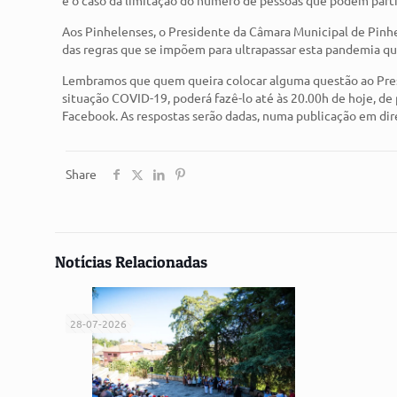
Aos Pinhelenses, o Presidente da Câmara Municipal de Pinh
das regras que se impõem para ultrapassar esta pandemia que
Lembramos que quem queira colocar alguma questão ao Pres
situação COVID-19, poderá fazê-lo até às 20.00h de hoje, de 
Facebook. As respostas serão dadas, numa publicação em direto
Share
Notícias Relacionadas
28-07-2026