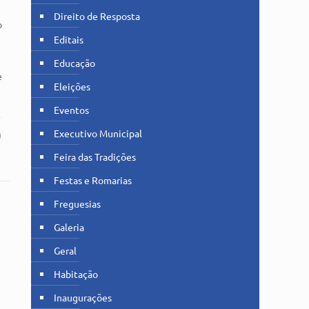
Direito de Resposta
o
Editais
Educação
e
Eleições
Eventos
Executivo Municipal
0
Feira das Tradições
Festas e Romarias
Freguesias
Galeria
Geral
Habitação
Inaugurações