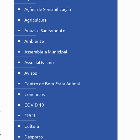
Ações de Sensibilização
Agricultura
Águas e Saneamento
Ambiente
Assembleia Municipal
Associativismo
Avisos
s
Centro de Bem-Estar Animal
Concursos
COVID-19
a
CPCJ
Cultura
o
Desporto