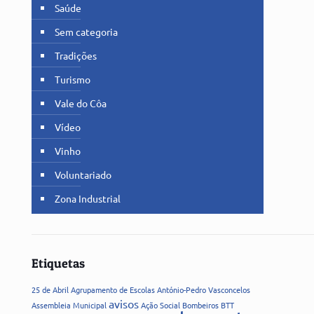
Saúde
Sem categoria
Tradições
Turismo
Vale do Côa
Vídeo
Vinho
Voluntariado
Zona Industrial
Etiquetas
25 de Abril
Agrupamento de Escolas
António-Pedro Vasconcelos
avisos
Assembleia Municipal
Ação Social
Bombeiros
BTT