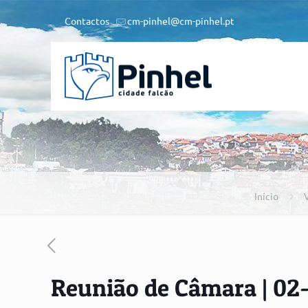
Contactos
cm-pinhel@cm-pinhel.pt
Início
V
Reunião de Câmara | 02