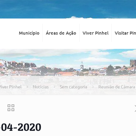
Município
Áreas de Ação
Viver Pinhel
Visitar Pi
iver Pinhel
Notícias
Sem categoria
Reunião de Câmara 
-04-2020