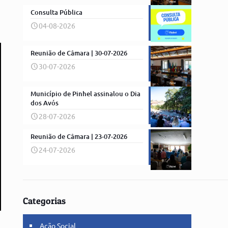
Consulta Pública
04-08-2026
Reunião de Câmara | 30-07-2026
30-07-2026
Município de Pinhel assinalou o Dia
dos Avós
28-07-2026
Reunião de Câmara | 23-07-2026
24-07-2026
Categorias
Ação Social