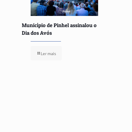
Município de Pinhel assinalou o
Dia dos Avós
Ler mais