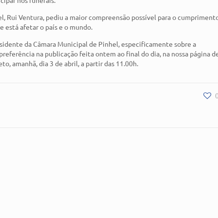
el, Rui Ventura, pediu a maior compreensão possível para o cumpriment
 está afetar o país e o mundo.
idente da Câmara Municipal de Pinhel, especificamente sobre a
preferência na publicação feita ontem ao final do dia, na nossa página d
, amanhã, dia 3 de abril, a partir das 11.00h.