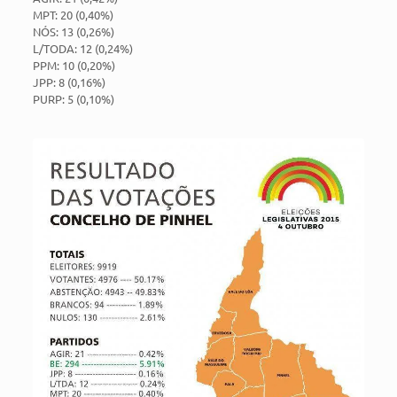
MPT: 20 (0,40%)
NÓS: 13 (0,26%)
L/TODA: 12 (0,24%)
PPM: 10 (0,20%)
JPP: 8 (0,16%)
PURP: 5 (0,10%)