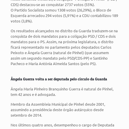
CDS) destacou-se ao conquistar 2737 votos (55%).
O Partido Socialista somou 1308 votos (26,29%), o Bloco de
Esquerda arrecadou 294 votos (5,91%) e a CDU contabilizou 189
votos (3,8%).
Os resultados alcançados no distrito da Guarda traduzem-se na
conquista de dois mandatos para a coligação PSD / CDS e dois
mandatos para o PS. Assim, na próxima legislatura, o distrito
ficará representado no parlamento pelos deputados Carlos
Peixoto e Ângela Guerra (natural de Pinhel) (que assumem
assim um segundo mandato pelo PSD/CDS-PP) e Santinho
Pacheco e Maria Antónia Almeida Santos (pelo PS).
Ângela Guerra volta a ser deputada pelo círculo da Guarda
Ângela Maria Pinheiro Branquinho Guerra é natural de Pinhel,
tem 42 anos e é advogada.
Membro da Assembleia Municipal de Pinhel desde 2001,
assumindo a presidência deste órgão autárquico desde
setembro de 2014.
Nos últimos quatro anos, desempenhou o cargo de Deputada