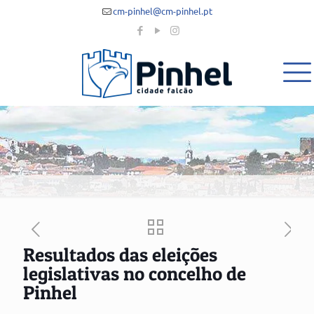
cm-pinhel@cm-pinhel.pt
Resultados das eleições
legislativas no concelho de
Pinhel