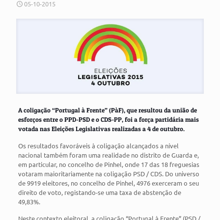
05-10-2015
A coligação “Portugal à Frente” (PàF), que resultou da união de
esforços entre o PPD-PSD e o CDS-PP, foi a força partidária mais
votada nas Eleições Legislativas realizadas a 4 de outubro.
Os resultados favoráveis à coligação alcançados a nível
nacional também foram uma realidade no distrito de Guarda e,
em particular, no concelho de Pinhel, onde 17 das 18 freguesias
votaram maioritariamente na coligação PSD / CDS. Do universo
de 9919 eleitores, no concelho de Pinhel, 4976 exerceram o seu
direito de voto, registando-se uma taxa de abstenção de
49,83%.
Neste contexto eleitoral, a coligação “Portugal à Frente” (PSD /