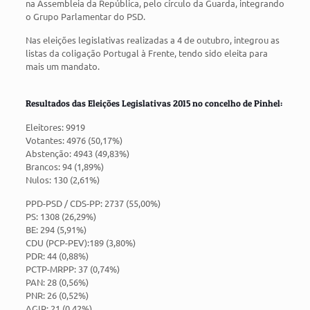
na Assembleia da República, pelo círculo da Guarda, integrando
o Grupo Parlamentar do PSD.
Nas eleições legislativas realizadas a 4 de outubro, integrou as
listas da coligação Portugal à Frente, tendo sido eleita para
mais um mandato.
Resultados das Eleições Legislativas 2015 no concelho de Pinhel:
Eleitores: 9919
Votantes: 4976 (50,17%)
Abstenção: 4943 (49,83%)
Brancos: 94 (1,89%)
Nulos: 130 (2,61%)
PPD-PSD / CDS-PP: 2737 (55,00%)
PS: 1308 (26,29%)
BE: 294 (5,91%)
CDU (PCP-PEV):189 (3,80%)
PDR: 44 (0,88%)
PCTP-MRPP: 37 (0,74%)
PAN: 28 (0,56%)
PNR: 26 (0,52%)
AGIR: 21 (0,42%)